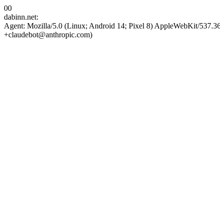
00
dabinn.net:
Agent: Mozilla/5.0 (Linux; Android 14; Pixel 8) AppleWebKit/537.
+claudebot@anthropic.com)